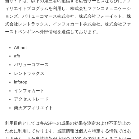
当サイトは、以下の第三者の配信する広告サービスならびにアフ
ィリエイトプログラムを利用し、株式会社ファンコミュニケーシ
ョンズ、バリューコマース株式会社、株式会社フォーイット、株
式会社レントラックス、インフォカート株式会社、株式会社ファ
ーストペンギンへ外部情報を送信しております。
A8.net
afb
バリューコマース
レントラックス
infotop
インフォカート
アクセストレード
楽天アフィリエイト
利用目的としては各ASPへの成果の効果を測定および不正防止の
ために利用しております。当該情報は個人を特定する情報ではあ
りません。また当該情報が上記の目的以外で利用されることは一