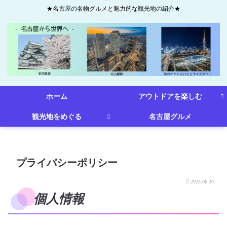
★名古屋の名物グルメと魅力的な観光地の紹介★
ホーム
アウトドアを楽しむ
観光地をめぐる
名古屋グルメ
プライバシーポリシー
2023.06.20
個人情報