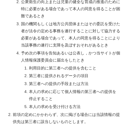
公衆衛生の向上または児童の健全な育成の推進のために
特に必要がある場合であって本人の同意を得ることが困
難であるとき
国の機関もしくは地方公共団体またはその委託を受けた
者が法令の定める事務を遂行することに対して協力する
必要がある場合であって、本人の同意を得ることにより
当該事務の遂行に支障を及ぼすおそれがあるとき
予め次の事項を告知あるいは公表し，かつ当サイトが個
人情報保護委員会に届出をしたとき
利用目的に第三者への提供を含むこと
第三者に提供されるデータの項目
第三者への提供の手段または方法
本人の求めに応じて個人情報の第三者への提供を
停止すること
本人の求めを受け付ける方法
前項の定めにかかわらず、次に掲げる場合には当該情報の提
供先は第三者に該当しないものとします。