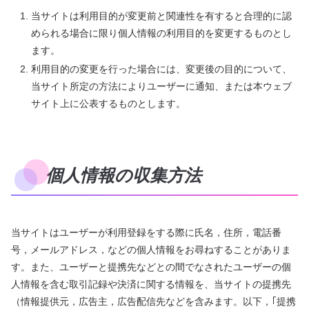
当サイトは利用目的が変更前と関連性を有すると合理的に認
められる場合に限り個人情報の利用目的を変更するものとし
ます。
利用目的の変更を行った場合には、変更後の目的について、
当サイト所定の方法によりユーザーに通知、または本ウェブ
サイト上に公表するものとします。
個人情報の収集方法
当サイトはユーザーが利用登録をする際に氏名，住所，電話番
号，メールアドレス，などの個人情報をお尋ねすることがありま
す。また、ユーザーと提携先などとの間でなされたユーザーの個
人情報を含む取引記録や決済に関する情報を、当サイトの提携先
（情報提供元，広告主，広告配信先などを含みます。以下，｢提携