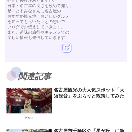
住んだ経験がありますが、
日本・名古屋の良さを改めて知り、
是非ともみなさんに名古屋の
おすすめ観光地、おいしいグルメ
を知ってもらいたいとの想いで
ブログでお伝えしていきます。
また、趣味の旅行やキャンプでの
楽しい情報も発信していきます。
関連記事
名古屋観光の大人気スポット「大
須観音」をぶらりと散策してみた
グルメ
名古屋市千種区の「星が丘」に新