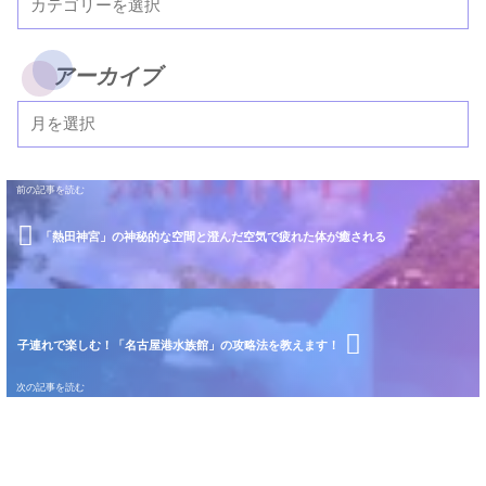
アーカイブ
「熱田神宮」の神秘的な空間と澄んだ空気で疲れた体が癒される
子連れで楽しむ！「名古屋港水族館」の攻略法を教えます！