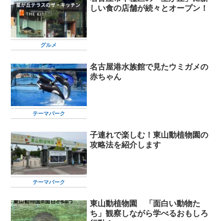
しい食の店舗が続々とオープン！
グルメ
名古屋港水族館で見たウミガメの
赤ちゃん
テーマパーク
子連れで楽しむ！東山動植物園の
攻略法を紹介します
テーマパーク
東山動植物園 「面白い動物た
ち」観察しながら学べるおもしろ