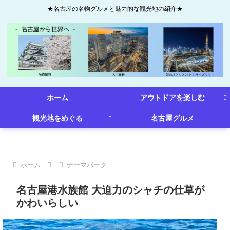
★名古屋の名物グルメと魅力的な観光地の紹介★
ホーム
アウトドアを楽しむ
観光地をめぐる
名古屋グルメ
ホーム
テーマパーク
名古屋港水族館 大迫力のシャチの仕草が
かわいらしい