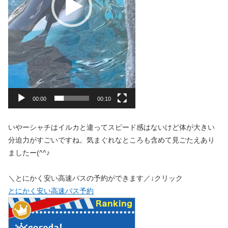
00:00
00:10
いやーシャチはイルカと違ってスピード感はないけど体が大きい
分迫力がすごいですね。気まぐれなところも含めて見ごたえあり
ましたー(^^♪
＼とにかく安い高速バスの予約ができます／↓クリック
とにかく安い高速バス予約