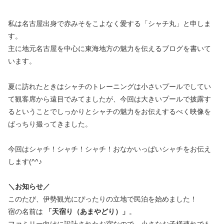
私は名古屋出身で赤みそをこよなく愛する「シャチ丸」と申しま
す。
主に地元名古屋を中心に東海地方の魅力を伝えるブログを書いて
います。
夏に訪れたときはシャチのトレーニングは小さいプールでしてい
て観客席から遠目でみてましたが、今回は大きいプールで披露す
るということでしっかりとシャチの魅力をお伝えするべく映像を
ばっちり撮ってきました。
今回はシャチ！シャチ！シャチ！おなかいっぱいシャチをお伝え
します(^^♪
＼お知らせ／
このたび、伊勢観光にぴったりの立地で民泊を始めました！
宿の名前は
「天宿り（あまやどり）」
。
ファミリー向けに設計されたお宿なので、小さなお子様連れでも