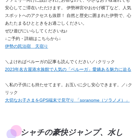
安心してご滞在いただけます。 伊勢神宮やおかげ横丁など、人気
スポットへのアクセスも抜群！ 自然と歴史に囲まれた伊勢で、心
あたたまるひとときをお過ごしください。
ぜひ遊びにいらしてくださいね♪
↓ご予約・詳細はこちらから↓
伊勢の民泊宿 天宿り
＼よければベルーガの記事も読んでください／↓クリック
2023年名古屋港水族館で人気の「ベルーガ」愛嬌ある魅力に迫る
＼私の子供にも持たせてます。お互いに少し安心できます。／↓ク
リック
大切なお子さまをGPS端末で見守り 「soranome（ソラノメ）」
シャチの豪快ジャンプ、水し