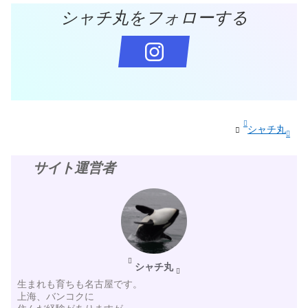
シャチ丸をフォローする
シャチ丸
サイト運営者
シャチ丸
生まれも育ちも名古屋です。
上海、バンコクに