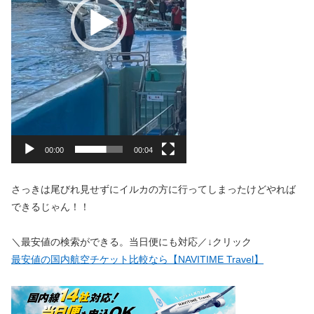
00:00
00:04
さっきは尾びれ見せずにイルカの方に行ってしまったけどやれば
できるじゃん！！
＼最安値の検索ができる。当日便にも対応／↓クリック
最安値の国内航空チケット比較なら【NAVITIME Travel】