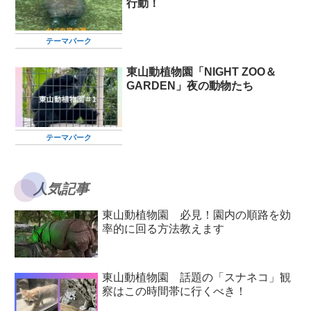
行動！
テーマパーク
東山動植物園「NIGHT ZOO＆
GARDEN」夜の動物たち
テーマパーク
人気記事
東山動植物園 必見！園内の順路を効
率的に回る方法教えます
東山動植物園 話題の「スナネコ」観
察はこの時間帯に行くべき！