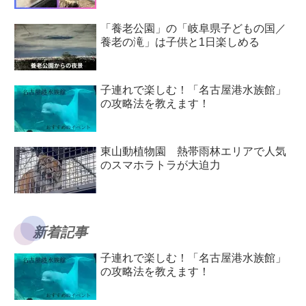
「養老公園」の「岐阜県子どもの国／
養老の滝」は子供と1日楽しめる
子連れで楽しむ！「名古屋港水族館」
の攻略法を教えます！
東山動植物園 熱帯雨林エリアで人気
のスマホラトラが大迫力
新着記事
子連れで楽しむ！「名古屋港水族館」
の攻略法を教えます！