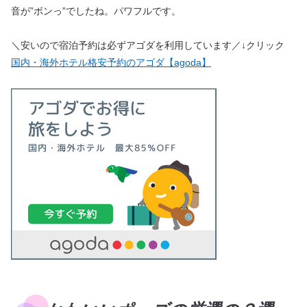
音が”ボンっ”でしたね。パワフルです。
＼安いので宿泊予約は必ずアゴダを利用しています／↓クリック
国内・海外ホテル格安予約のアゴダ【agoda】