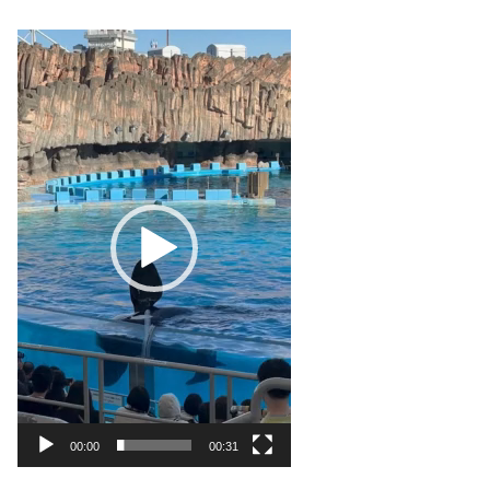
動
画
プ
レ
ー
ヤ
ー
00:00
00:31