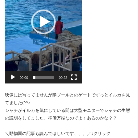
ヤ
ー
00:00
00:22
映像には写ってませんが隣プールとのゲートでずっとイルカを見
てました(^^♪
シャチがイルカを気にしている間は大型モニターでシャチの生態
の説明をしてました。準備万端なのでよくあるのかな？？
＼動物園の記事も読んでほしいです、、、／↓クリック