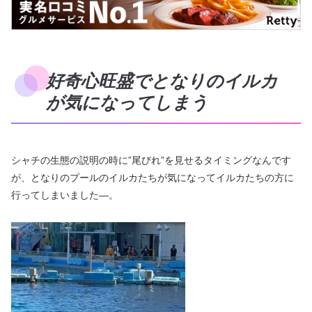
好奇心旺盛でとなりのイルカ
が気になってしまう
シャチの生態の説明の時に”尾びれ”を見せるタイミングなんです
が、となりのプールのイルカたちが気になってイルカたちの方に
行ってしまいました―。
動
画
プ
レ
ー