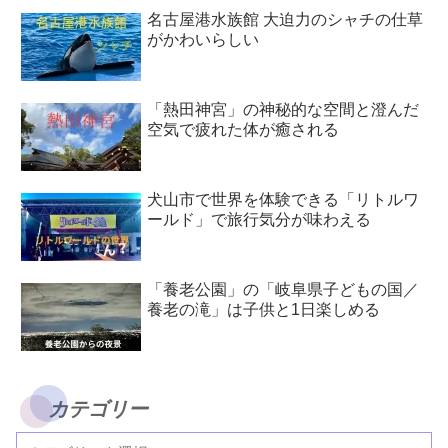
名古屋港水族館 大迫力のシャチの仕草
がかわいらしい
「熱田神宮」の神秘的な空間と澄んだ
空気で疲れた体が癒される
犬山市で世界を体験できる「リトルワ
ールド」で旅行気分が味わえる
「養老公園」の「岐阜県子どもの国／
養老の滝」は子供と1日楽しめる
カテゴリー